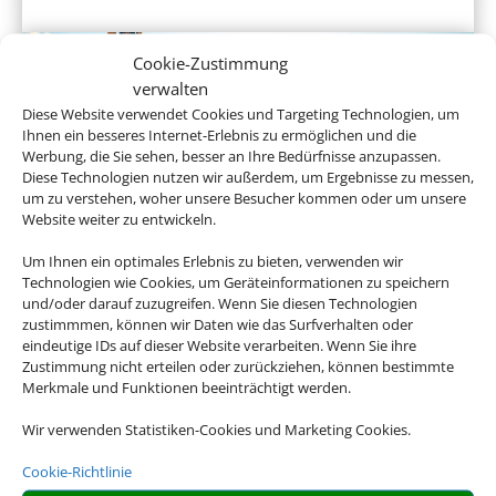
Cookie-Zustimmung
verwalten
Diese Website verwendet Cookies und Targeting Technologien, um
Ihnen ein besseres Internet-Erlebnis zu ermöglichen und die
Werbung, die Sie sehen, besser an Ihre Bedürfnisse anzupassen.
Diese Technologien nutzen wir außerdem, um Ergebnisse zu messen,
um zu verstehen, woher unsere Besucher kommen oder um unsere
Website weiter zu entwickeln.
Gruppenreisen
Um Ihnen ein optimales Erlebnis zu bieten, verwenden wir
Technologien wie Cookies, um Geräteinformationen zu speichern
und/oder darauf zuzugreifen. Wenn Sie diesen Technologien
zustimmmen, können wir Daten wie das Surfverhalten oder
eindeutige IDs auf dieser Website verarbeiten. Wenn Sie ihre
Empfehlungen für Ihre Reise
Zustimmung nicht erteilen oder zurückziehen, können bestimmte
Merkmale und Funktionen beeinträchtigt werden.
Sinnvolle Extras, die oft dazu gebucht werden.
Wir verwenden Statistiken-Cookies und Marketing Cookies.
Cookie-Richtlinie