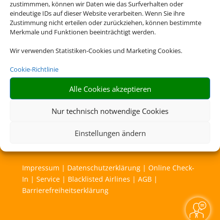
zustimmmen, können wir Daten wie das Surfverhalten oder
eindeutige IDs auf dieser Website verarbeiten. Wenn Sie ihre
Zustimmung nicht erteilen oder zurückziehen, können bestimmte
Merkmale und Funktionen beeinträchtigt werden.
Wir verwenden Statistiken-Cookies und Marketing Cookies.
Cookie-Richtlinie
Alle Cookies akzeptieren
Nur technisch notwendige Cookies
Einstellungen ändern
Rechtliche Informationen
Impressum
|
Datenschutzerklärung
|
Online Check-
In
|
Service
|
Blacklisted Airlines
|
AGB
|
Barrierefreiheitserklärung