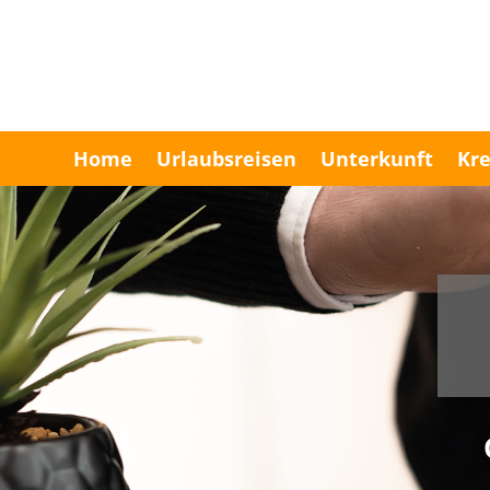
Home
Urlaubsreisen
Unterkunft
Kre