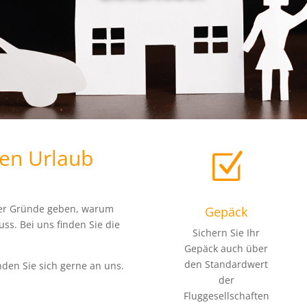
ren Urlaub
Z
mmer Gründe geben, warum
Gepäck
ss. Bei uns finden Sie die
Sichern Sie Ihr
Gepäck auch über
den Standardwert
nden Sie sich gerne an uns.
der
Fluggesellschaften