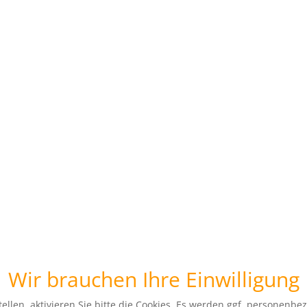
Wir brauchen Ihre Einwilligung
ellen, aktivieren Sie bitte die Cookies. Es werden ggf. personenbe