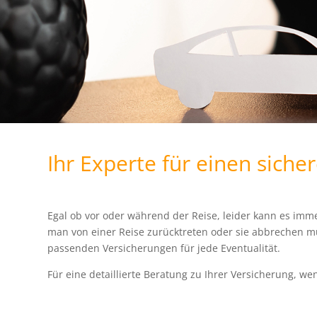
Ihr Experte für einen siche
Egal ob vor oder während der Reise, leider kann es i
man von einer Reise zurücktreten oder sie abbrechen mu
passenden Versicherungen für jede Eventualität.
Für eine detaillierte Beratung zu Ihrer Versicherung, we