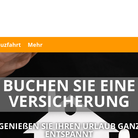
uzfahrt
Mehr
BUCHEN SIE EINE
VERSICHERUNG
GENIEßEN SIE IHREN URLAUB GAN
ENTSPANNT