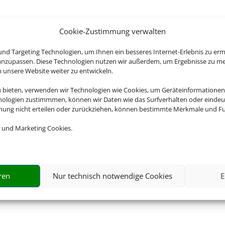
Cookie-Zustimmung verwalten
nd Targeting Technologien, um Ihnen ein besseres Internet-Erlebnis zu erm
 anzupassen. Diese Technologien nutzen wir außerdem, um Ergebnisse zu m
nsere Website weiter zu entwickeln.
u bieten, verwenden wir Technologien wie Cookies, um Geräteinformationen
nologien zustimmmen, können wir Daten wie das Surfverhalten oder eindeut
mmung nicht erteilen oder zurückziehen, können bestimmte Merkmale und Fu
 und Marketing Cookies.
ren
Nur technisch notwendige Cookies
E