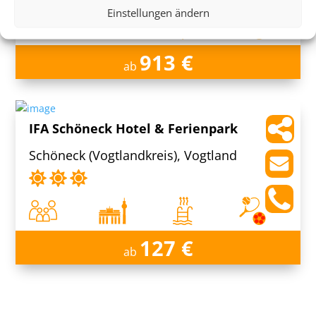
Einstellungen ändern
913 €
ab
IFA Schöneck Hotel & Ferienpark
Schöneck (Vogtlandkreis), Vogtland
127 €
ab