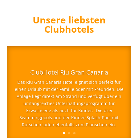
Unsere liebsten
Clubhotels
ClubHotel Riu Gran Canaria
Das Riu Gran Canaria Hotel eignet sich perfekt für
einen Urlaub mit der Familie oder mit Freunden. Die
Anlage liegt direkt am Strand und verfügt über ein
umfangreiches Unterhaltungsprogramm für
Erwachsene als auch für Kinder. Die drei
Swimmingpools und der Kinder-Splash-Pool mit
Rutschen laden ebenfalls zum Planschen ein.